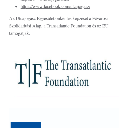
https://www.facebook.com/utcajogasz/
Az Utcajogász Egyesület önkéntes képzését a Fővárosi
Szolidaritási Alap, a Transatlantic Foundation és az EU
támogatják.
Kép
Kép