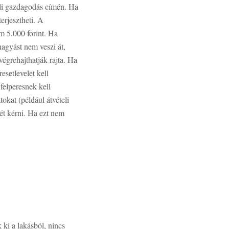
üli gazdagodás címén. Ha
erjesztheti. A
m 5.000 forint. Ha
hagyást nem veszi át,
végrehajthatják rajta. Ha
esetlevelet kell
felperesnek kell
okat (például átvételi
ét kérni. Ha ezt nem
ki a lakásból, nincs