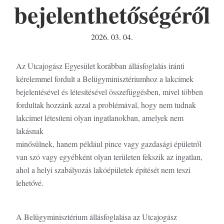
bejelenthetőségéről
2026. 03. 04.
Az Utcajogász Egyesület korábban állásfoglalás iránti
kérelemmel fordult a Belügyminisztériumhoz a lakcímek
bejelentésével és létesítésével összefüggésben, mivel többen
fordultak hozzánk azzal a problémával, hogy nem tudnak
lakcímet létesíteni olyan ingatlanokban, amelyek nem
lakásnak
minősülnek, hanem például pince vagy gazdasági épületről
van szó vagy egyébként olyan területen fekszik az ingatlan,
ahol a helyi szabályozás lakóépületek építését nem teszi
lehetővé.
A Belügyminisztérium állásfoglalása az Utcajogász