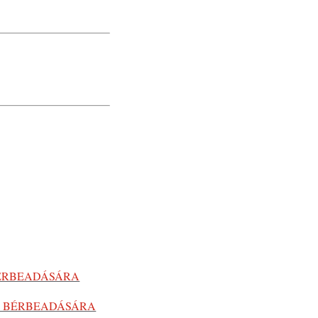
BÉRBEADÁSÁRA
Ő BÉRBEADÁSÁRA