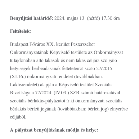
Benyújtási határidő:
2024. május 13. (hétfő) 17.30 óra
Feltételek
:
Budapest Főváros XX. kerület Pesterzsébet
Önkormányzatának Képviselő-testülete az Önkormányzat
tulajdonában álló lakások és nem lakás céljára szolgáló
helyiségek bérbeadásának feltételeiről szóló 27/2015.
(XI.16.) önkormányzati rendelet (továbbiakban:
Lakásrendelet) alapján a Képviselő-testület Szociális
Bizottsága a 77/2024. (IV.03.) SZB számú határozatával
szociális bérlakás-pályázatot ír ki önkormányzati szociális
bérlakás bérleti jogának (továbbiakban: bérleti jog) elnyerése
céljából.
A pályázat benyújtásának módja és helye: