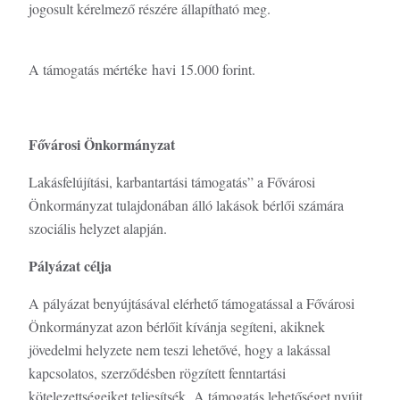
jogosult kérelmező részére állapítható meg.
A támogatás mértéke havi 15.000 forint.
Fővárosi Önkormányzat
Lakásfelújítási, karbantartási támogatás” a Fővárosi
Önkormányzat tulajdonában álló lakások bérlői számára
szociális helyzet alapján.
Pályázat célja
A pályázat benyújtásával elérhető támogatással a Fővárosi
Önkormányzat azon bérlőit kívánja segíteni, akiknek
jövedelmi helyzete nem teszi lehetővé, hogy a lakással
kapcsolatos, szerződésben rögzített fenntartási
kötelezettségeiket teljesítsék. A támogatás lehetőséget nyújt