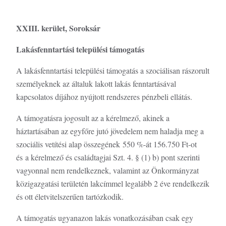
XXIII. kerület, Soroksár
Lakásfenntartási települési támogatás
A lakásfenntartási települési támogatás a szociálisan rászorult
személyeknek az általuk lakott lakás fenntartásával
kapcsolatos díjához nyújtott rendszeres pénzbeli ellátás.
A támogatásra jogosult az a kérelmező, akinek a
háztartásában az egyfőre jutó jövedelem nem haladja meg a
szociális vetítési alap összegének 550 %-át 156.750 Ft-ot
és a kérelmező és családtagjai Szt. 4. § (1) b) pont szerinti
vagyonnal nem rendelkeznek, valamint az Önkormányzat
közigazgatási területén lakcímmel legalább 2 éve rendelkezik
és ott életvitelszerűen tartózkodik.
A támogatás ugyanazon lakás vonatkozásában csak egy