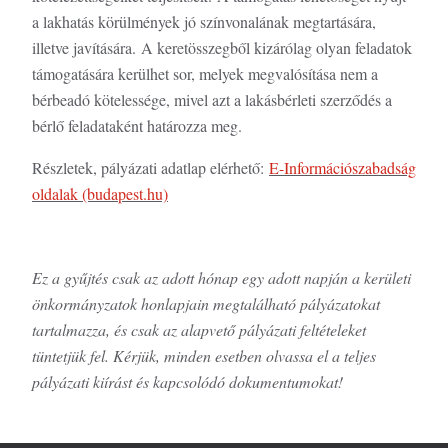
a lakhatás körülmények jó színvonalának megtartására,
illetve javítására. A keretösszegből kizárólag olyan feladatok
támogatására kerülhet sor, melyek megvalósítása nem a
bérbeadó kötelessége, mivel azt a lakásbérleti szerződés a
bérlő feladataként határozza meg.
Részletek, pályázati adatlap elérhető:
E-Információszabadság
oldalak (budapest.hu)
Ez a gyűjtés csak az adott hónap egy adott napján a kerületi
önkormányzatok honlapjain megtalálható pályázatokat
tartalmazza, és csak az alapvető pályázati feltételeket
tüntetjük fel. Kérjük, minden esetben olvassa el a teljes
pályázati kiírást és kapcsolódó dokumentumokat!