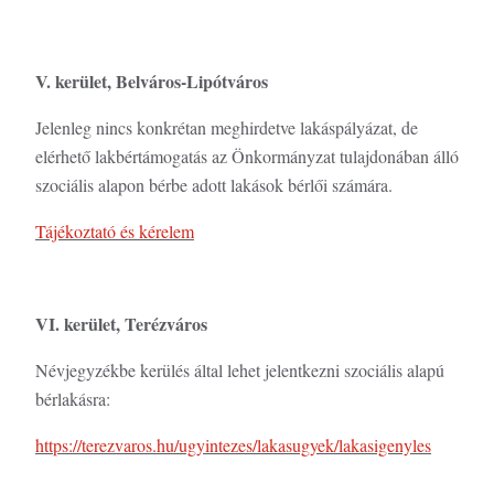
V. kerület, Belváros-Lipótváros
Jelenleg nincs konkrétan meghirdetve lakáspályázat, de
elérhető lakbértámogatás az Önkormányzat tulajdonában álló
szociális alapon bérbe adott lakások bérlői számára.
Tájékoztató és kérelem
VI. kerület, Terézváros
Névjegyzékbe kerülés által lehet jelentkezni szociális alapú
bérlakásra:
https://terezvaros.hu/ugyintezes/lakasugyek/lakasigenyles