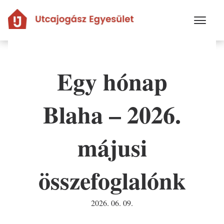
Ugrás
a
tartalomra
Egy hónap
Blaha – 2026.
májusi
összefoglalónk
2026. 06. 09.